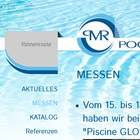
Rinnenroste
MESSEN
AKTUELLES
Vom 15. bis 
MESSEN
haben wir be
KATALOG
"Piscine GLOB
Referenzen